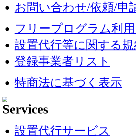
お問い合わせ/依頼/申
フリープログラム利用
設置代行等に関する規
登録事業者リスト
特商法に基づく表示
設置代行サービス