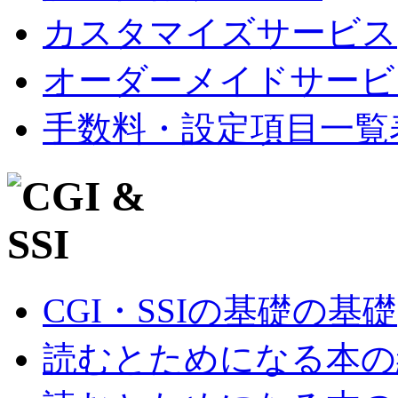
カスタマイズサービス
オーダーメイドサービ
手数料・設定項目一覧
CGI・SSIの基礎の基礎
読むとためになる本の紹