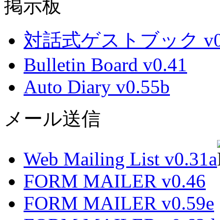
掲示板
対話式ゲストブック v0.
Bulletin Board v0.41
Auto Diary v0.55b
メール送信
Web Mailing List v0.31a
FORM MAILER v0.46
FORM MAILER v0.59e