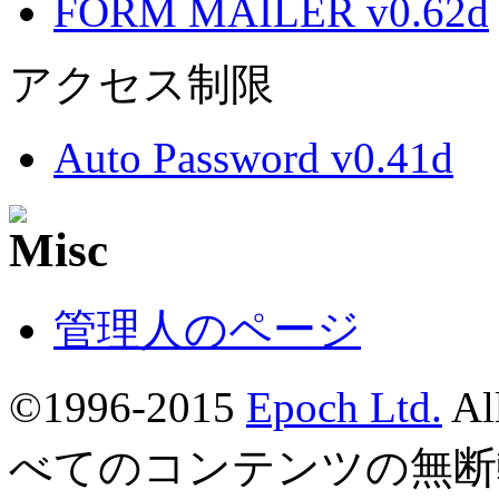
FORM MAILER v0.62d
アクセス制限
Auto Password v0.41d
管理人のページ
©1996-2015
Epoch Ltd.
Al
べてのコンテンツの無断