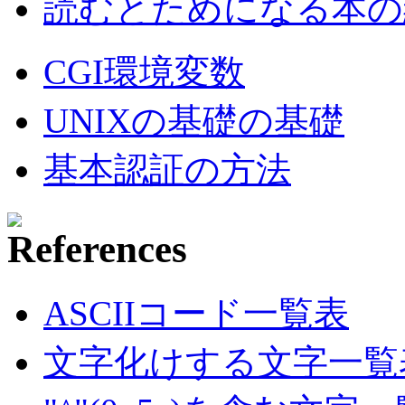
読むとためになる本の紹
CGI環境変数
UNIXの基礎の基礎
基本認証の方法
ASCIIコード一覧表
文字化けする文字一覧