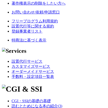
著作権表示の削除をしたい方へ
お問い合わせ/依頼/申請窓口
フリープログラム利用規約
設置代行等に関する規約
登録事業者リスト
特商法に基づく表示
設置代行サービス
カスタマイズサービス
オーダーメイドサービス
手数料・設定項目一覧表
CGI・SSIの基礎の基礎
読むとためになる本の紹介(3)