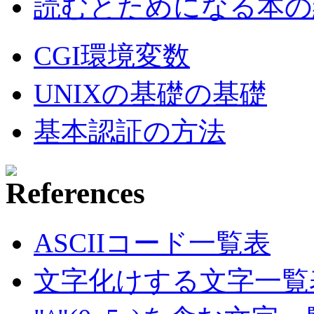
読むとためになる本の紹
CGI環境変数
UNIXの基礎の基礎
基本認証の方法
ASCIIコード一覧表
文字化けする文字一覧