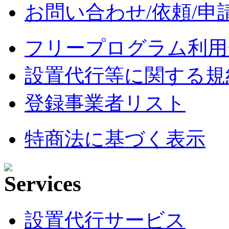
お問い合わせ/依頼/申
フリープログラム利用
設置代行等に関する規
登録事業者リスト
特商法に基づく表示
設置代行サービス