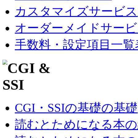
カスタマイズサービス
オーダーメイドサービ
手数料・設定項目一覧
CGI・SSIの基礎の基礎
読むとためになる本の紹