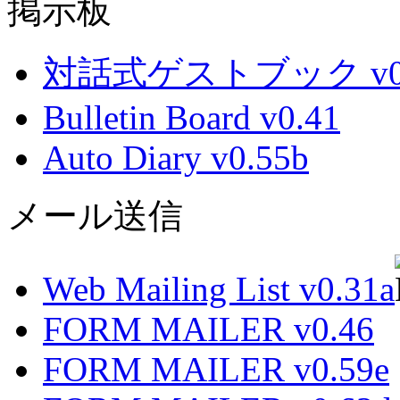
掲示板
対話式ゲストブック v0.
Bulletin Board v0.41
Auto Diary v0.55b
メール送信
Web Mailing List v0.31a
FORM MAILER v0.46
FORM MAILER v0.59e