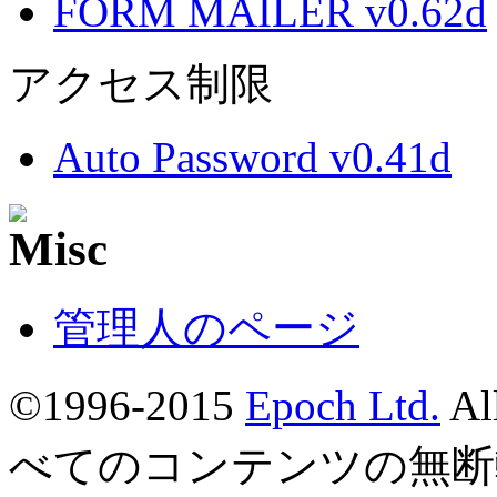
FORM MAILER v0.62d
アクセス制限
Auto Password v0.41d
管理人のページ
©1996-2015
Epoch Ltd.
Al
べてのコンテンツの無断