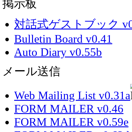
掲示板
対話式ゲストブック v0.
Bulletin Board v0.41
Auto Diary v0.55b
メール送信
Web Mailing List v0.31a
FORM MAILER v0.46
FORM MAILER v0.59e