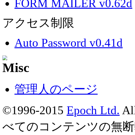
FORM MAILER v0.62d
アクセス制限
Auto Password v0.41d
管理人のページ
©1996-2015
Epoch Ltd.
Al
べてのコンテンツの無断