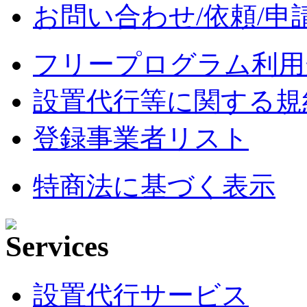
お問い合わせ/依頼/申
フリープログラム利用
設置代行等に関する規
登録事業者リスト
特商法に基づく表示
設置代行サービス