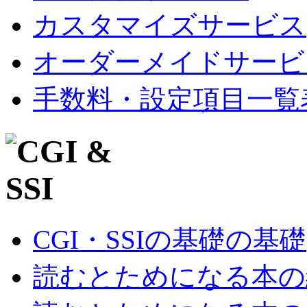
カスタマイズサービス
オーダーメイドサービ
手数料・設定項目一覧
CGI・SSIの基礎の基礎
読むとためになる本の紹