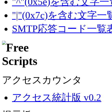
"^"(0x5e)を含む文字
"|"(0x7c)を含む文字
SMTP応答コード一覧
アクセスカウンタ
アクセス統計版 v0.2