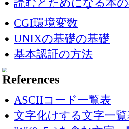
読むとためになる本の紹
CGI環境変数
UNIXの基礎の基礎
基本認証の方法
ASCIIコード一覧表
文字化けする文字一覧