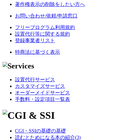
著作権表示の削除をしたい方へ
お問い合わせ/依頼/申請窓口
フリープログラム利用規約
設置代行等に関する規約
登録事業者リスト
特商法に基づく表示
設置代行サービス
カスタマイズサービス
オーダーメイドサービス
手数料・設定項目一覧表
CGI・SSIの基礎の基礎
読むとためになる本の紹介(3)