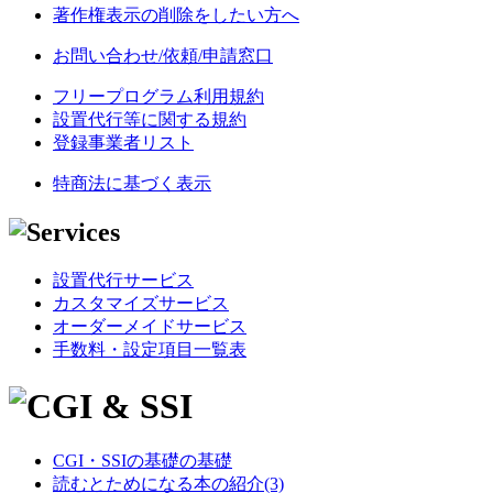
著作権表示の削除をしたい方へ
お問い合わせ/依頼/申請窓口
フリープログラム利用規約
設置代行等に関する規約
登録事業者リスト
特商法に基づく表示
設置代行サービス
カスタマイズサービス
オーダーメイドサービス
手数料・設定項目一覧表
CGI・SSIの基礎の基礎
読むとためになる本の紹介(3)