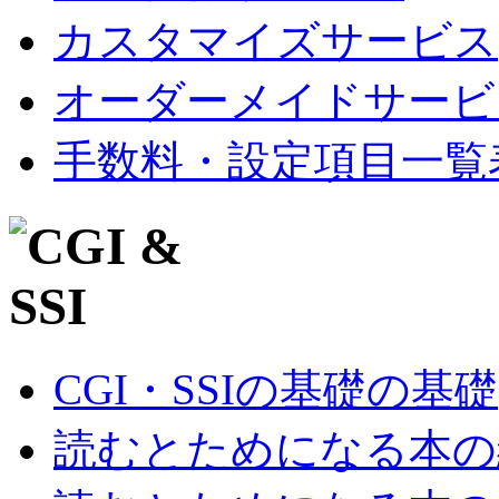
カスタマイズサービス
オーダーメイドサービ
手数料・設定項目一覧
CGI・SSIの基礎の基礎
読むとためになる本の紹