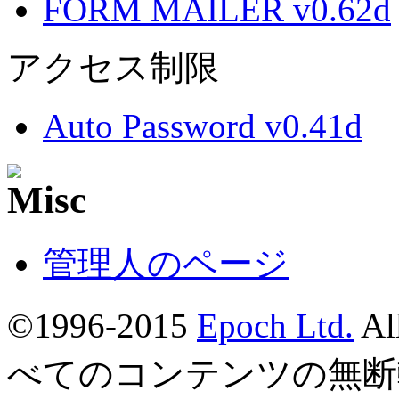
FORM MAILER v0.62d
アクセス制限
Auto Password v0.41d
管理人のページ
©1996-2015
Epoch Ltd.
Al
べてのコンテンツの無断