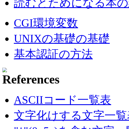
読むとためになる本の紹
CGI環境変数
UNIXの基礎の基礎
基本認証の方法
ASCIIコード一覧表
文字化けする文字一覧