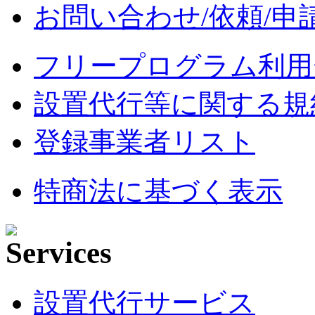
お問い合わせ/依頼/申
フリープログラム利用
設置代行等に関する規
登録事業者リスト
特商法に基づく表示
設置代行サービス