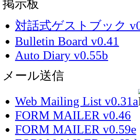
掲示板
対話式ゲストブック v0.
Bulletin Board v0.41
Auto Diary v0.55b
メール送信
Web Mailing List v0.31a
FORM MAILER v0.46
FORM MAILER v0.59e