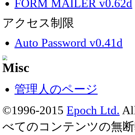
FORM MAILER v0.62d
アクセス制限
Auto Password v0.41d
管理人のページ
©1996-2015
Epoch Ltd.
Al
べてのコンテンツの無断