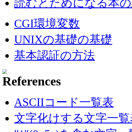
読むとためになる本の紹
CGI環境変数
UNIXの基礎の基礎
基本認証の方法
ASCIIコード一覧表
文字化けする文字一覧