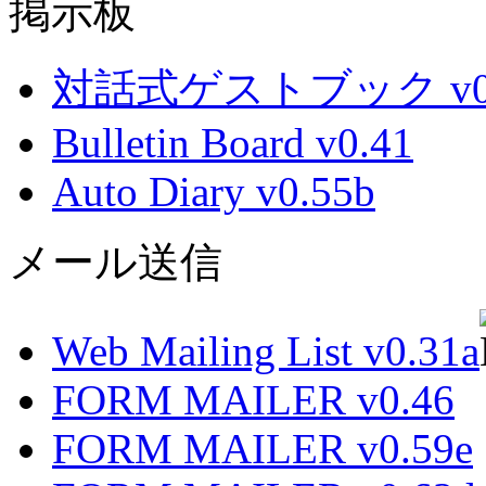
掲示板
対話式ゲストブック v0.
Bulletin Board v0.41
Auto Diary v0.55b
メール送信
Web Mailing List v0.31a
FORM MAILER v0.46
FORM MAILER v0.59e