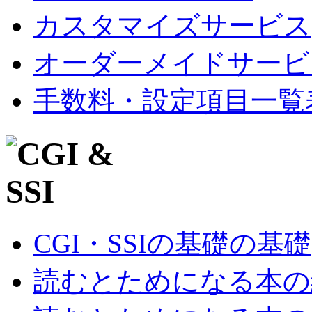
カスタマイズサービス
オーダーメイドサービ
手数料・設定項目一覧
CGI・SSIの基礎の基礎
読むとためになる本の紹