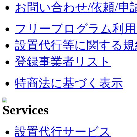
お問い合わせ/依頼/申
フリープログラム利用
設置代行等に関する規
登録事業者リスト
特商法に基づく表示
設置代行サービス