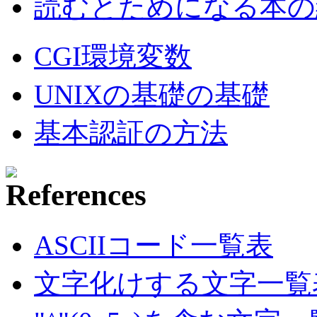
読むとためになる本の紹
CGI環境変数
UNIXの基礎の基礎
基本認証の方法
ASCIIコード一覧表
文字化けする文字一覧