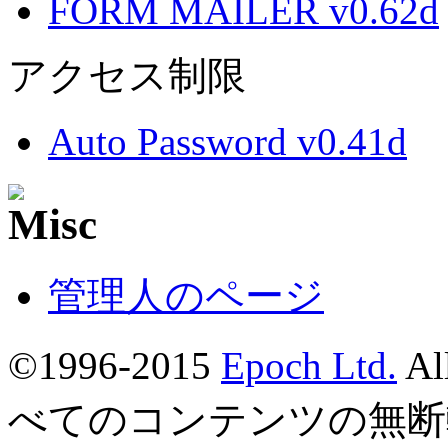
FORM MAILER v0.62d
アクセス制限
Auto Password v0.41d
管理人のページ
©1996-2015
Epoch Ltd.
Al
べてのコンテンツの無断