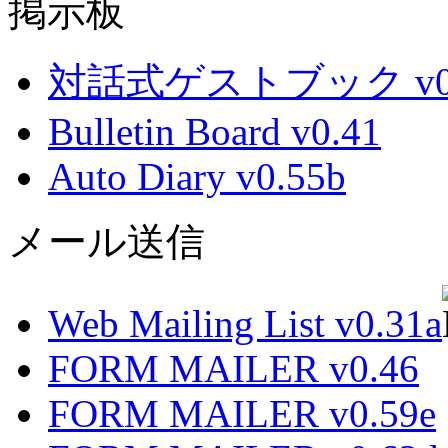
掲示板
対話式ゲストブック v0.
Bulletin Board v0.41
Auto Diary v0.55b
メール送信
Web Mailing List v0.31a
FORM MAILER v0.46
FORM MAILER v0.59e