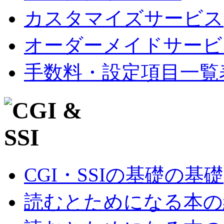
カスタマイズサービス
オーダーメイドサービ
手数料・設定項目一覧
CGI・SSIの基礎の基礎
読むとためになる本の紹