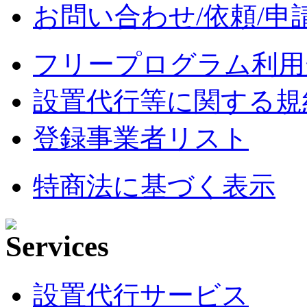
お問い合わせ/依頼/申
フリープログラム利用
設置代行等に関する規
登録事業者リスト
特商法に基づく表示
設置代行サービス