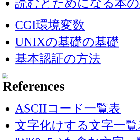
読むとためになる本の紹
CGI環境変数
UNIXの基礎の基礎
基本認証の方法
ASCIIコード一覧表
文字化けする文字一覧