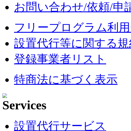
お問い合わせ/依頼/申
フリープログラム利用
設置代行等に関する規
登録事業者リスト
特商法に基づく表示
設置代行サービス