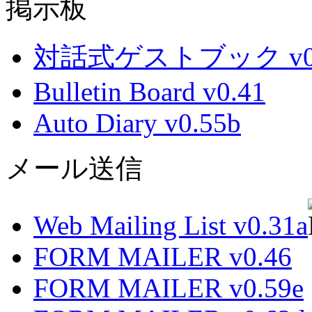
掲示板
対話式ゲストブック v0.
Bulletin Board v0.41
Auto Diary v0.55b
メール送信
Web Mailing List v0.31a
FORM MAILER v0.46
FORM MAILER v0.59e