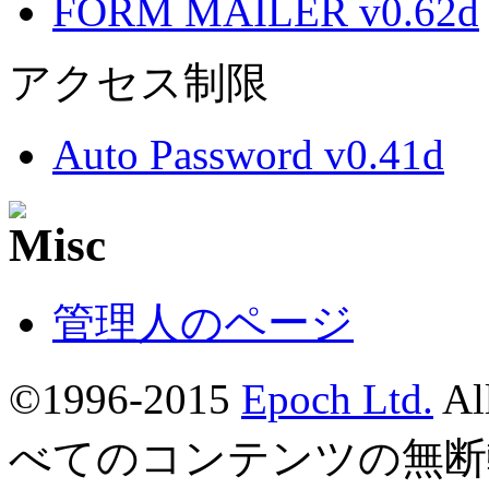
FORM MAILER v0.62d
アクセス制限
Auto Password v0.41d
管理人のページ
©1996-2015
Epoch Ltd.
Al
べてのコンテンツの無断