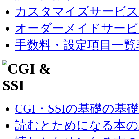
カスタマイズサービス
オーダーメイドサービ
手数料・設定項目一覧
CGI・SSIの基礎の基礎
読むとためになる本の紹