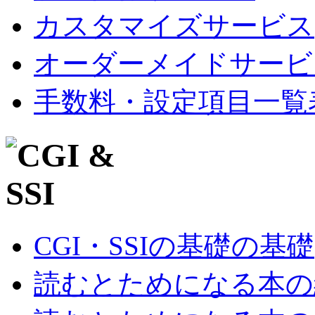
カスタマイズサービス
オーダーメイドサービ
手数料・設定項目一覧
CGI・SSIの基礎の基礎
読むとためになる本の紹