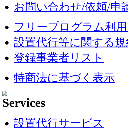
お問い合わせ/依頼/申
フリープログラム利用
設置代行等に関する規
登録事業者リスト
特商法に基づく表示
設置代行サービス