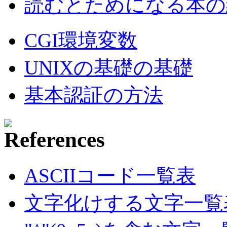
読むとためになる本の紹
CGI環境変数
UNIXの基礎の基礎
基本認証の方法
ASCIIコード一覧表
文字化けする文字一覧