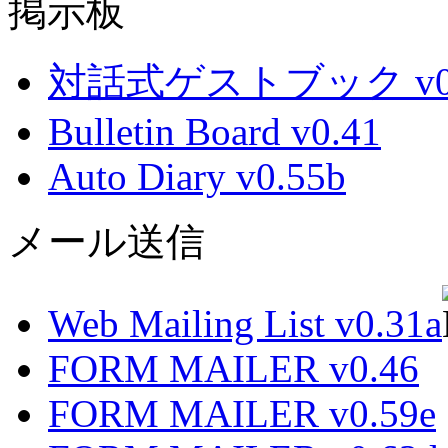
掲示板
対話式ゲストブック v0.
Bulletin Board v0.41
Auto Diary v0.55b
メール送信
Web Mailing List v0.31a
FORM MAILER v0.46
FORM MAILER v0.59e