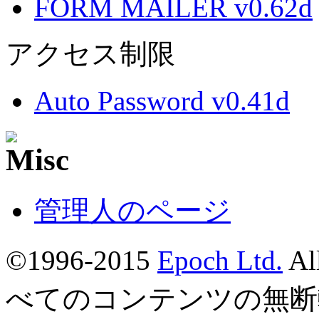
FORM MAILER v0.62d
アクセス制限
Auto Password v0.41d
管理人のページ
©1996-2015
Epoch Ltd.
Al
べてのコンテンツの無断