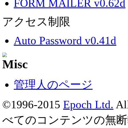
FORM MAILER v0.62d
アクセス制限
Auto Password v0.41d
管理人のページ
©1996-2015
Epoch Ltd.
Al
べてのコンテンツの無断