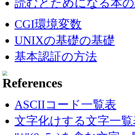
読むとためになる本の紹
CGI環境変数
UNIXの基礎の基礎
基本認証の方法
ASCIIコード一覧表
文字化けする文字一覧