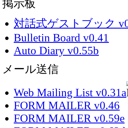
掲示板
対話式ゲストブック v0.
Bulletin Board v0.41
Auto Diary v0.55b
メール送信
Web Mailing List v0.31a
FORM MAILER v0.46
FORM MAILER v0.59e