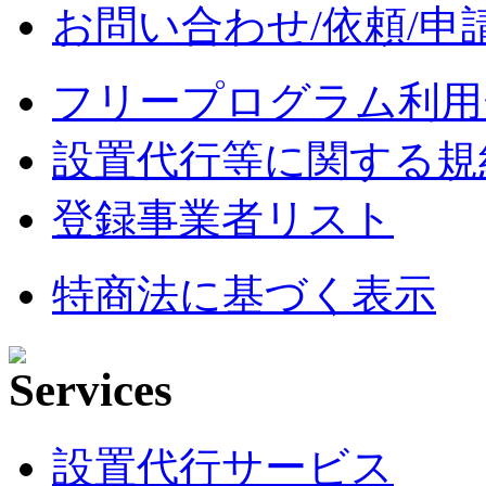
お問い合わせ/依頼/申
フリープログラム利用
設置代行等に関する規
登録事業者リスト
特商法に基づく表示
設置代行サービス