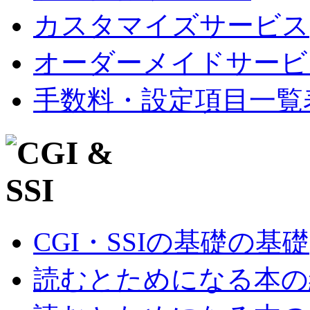
カスタマイズサービス
オーダーメイドサービ
手数料・設定項目一覧
CGI・SSIの基礎の基礎
読むとためになる本の紹