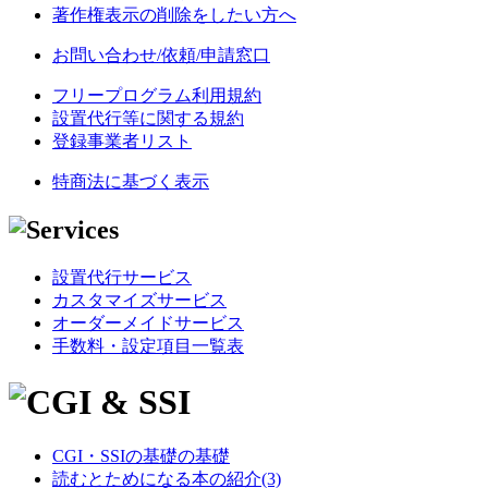
著作権表示の削除をしたい方へ
お問い合わせ/依頼/申請窓口
フリープログラム利用規約
設置代行等に関する規約
登録事業者リスト
特商法に基づく表示
設置代行サービス
カスタマイズサービス
オーダーメイドサービス
手数料・設定項目一覧表
CGI・SSIの基礎の基礎
読むとためになる本の紹介(3)