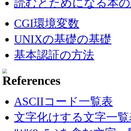
読むとためになる本の紹
CGI環境変数
UNIXの基礎の基礎
基本認証の方法
ASCIIコード一覧表
文字化けする文字一覧