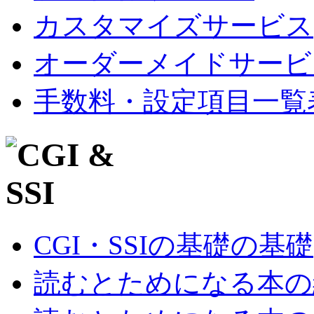
カスタマイズサービス
オーダーメイドサービ
手数料・設定項目一覧
CGI・SSIの基礎の基礎
読むとためになる本の紹