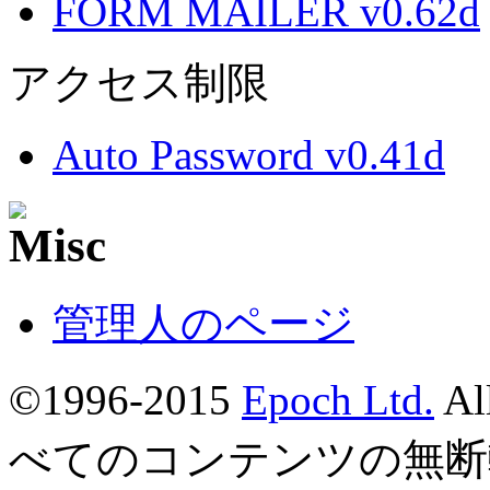
FORM MAILER v0.62d
アクセス制限
Auto Password v0.41d
管理人のページ
©1996-2015
Epoch Ltd.
Al
べてのコンテンツの無断