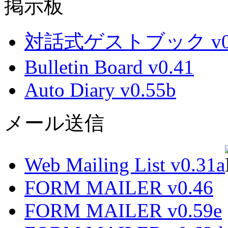
掲示板
対話式ゲストブック v0.
Bulletin Board v0.41
Auto Diary v0.55b
メール送信
Web Mailing List v0.31a
FORM MAILER v0.46
FORM MAILER v0.59e