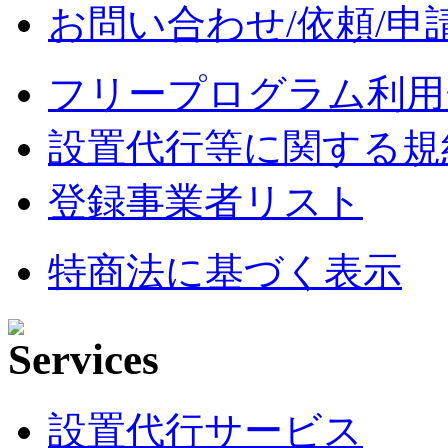
お問い合わせ/依頼/申
フリープログラム利用
設置代行等に関する規
登録事業者リスト
特商法に基づく表示
設置代行サービス