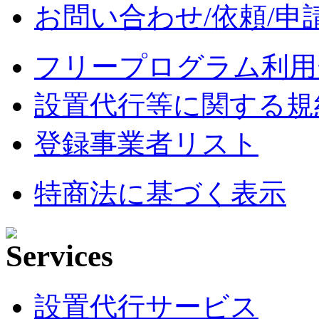
お問い合わせ/依頼/申
フリープログラム利用
設置代行等に関する規
登録事業者リスト
特商法に基づく表示
設置代行サービス