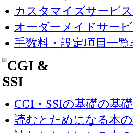
カスタマイズサービス
オーダーメイドサービ
手数料・設定項目一覧
CGI・SSIの基礎の基礎
読むとためになる本の紹