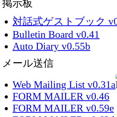
掲示板
対話式ゲストブック v0.
Bulletin Board v0.41
Auto Diary v0.55b
メール送信
Web Mailing List v0.31a
FORM MAILER v0.46
FORM MAILER v0.59e