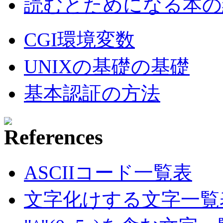
読むとためになる本の紹
CGI環境変数
UNIXの基礎の基礎
基本認証の方法
ASCIIコード一覧表
文字化けする文字一覧