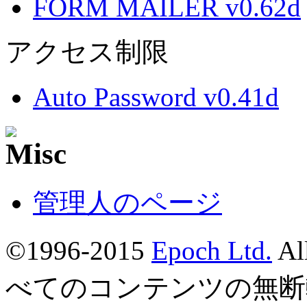
FORM MAILER v0.62d
アクセス制限
Auto Password v0.41d
管理人のページ
©1996-2015
Epoch Ltd.
Al
べてのコンテンツの無断