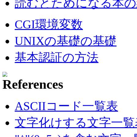
読むとためになる本の紹
CGI環境変数
UNIXの基礎の基礎
基本認証の方法
ASCIIコード一覧表
文字化けする文字一覧