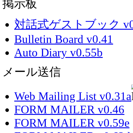
掲示板
対話式ゲストブック v0.
Bulletin Board v0.41
Auto Diary v0.55b
メール送信
Web Mailing List v0.31a
FORM MAILER v0.46
FORM MAILER v0.59e