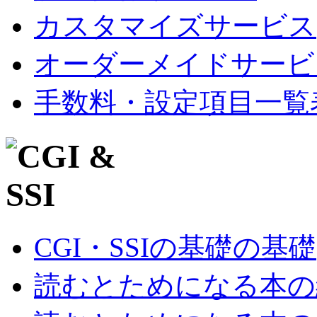
カスタマイズサービス
オーダーメイドサービ
手数料・設定項目一覧
CGI・SSIの基礎の基礎
読むとためになる本の紹