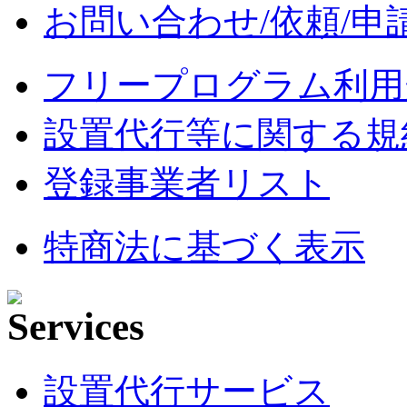
お問い合わせ/依頼/申
フリープログラム利用
設置代行等に関する規
登録事業者リスト
特商法に基づく表示
設置代行サービス