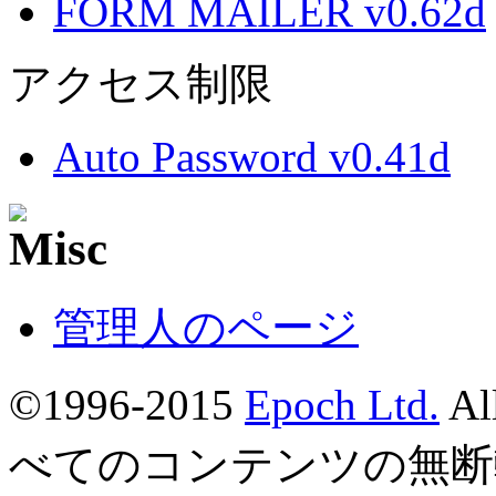
FORM MAILER v0.62d
アクセス制限
Auto Password v0.41d
管理人のページ
©1996-2015
Epoch Ltd.
Al
べてのコンテンツの無断