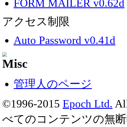
FORM MAILER v0.62d
アクセス制限
Auto Password v0.41d
管理人のページ
©1996-2015
Epoch Ltd.
Al
べてのコンテンツの無断