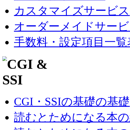
カスタマイズサービス
オーダーメイドサービ
手数料・設定項目一覧
CGI・SSIの基礎の基礎
読むとためになる本の紹