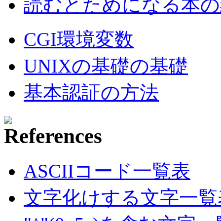
読むとためになる本の紹
CGI環境変数
UNIXの基礎の基礎
基本認証の方法
ASCIIコード一覧表
文字化けする文字一覧