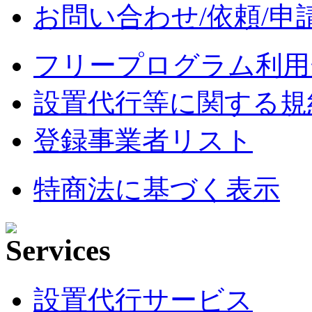
お問い合わせ/依頼/申
フリープログラム利用
設置代行等に関する規
登録事業者リスト
特商法に基づく表示
設置代行サービス