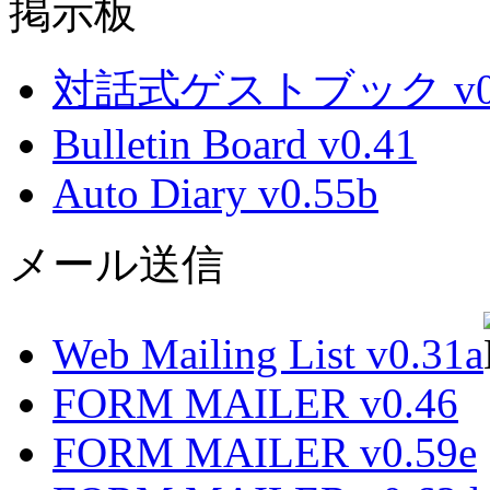
掲示板
対話式ゲストブック v0.
Bulletin Board v0.41
Auto Diary v0.55b
メール送信
Web Mailing List v0.31a
FORM MAILER v0.46
FORM MAILER v0.59e