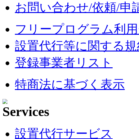
お問い合わせ/依頼/申
フリープログラム利用
設置代行等に関する規
登録事業者リスト
特商法に基づく表示
設置代行サービス