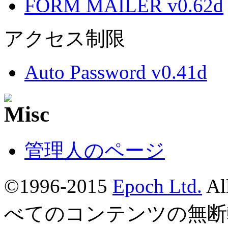
FORM MAILER v0.62d
アクセス制限
Auto Password v0.41d
管理人のページ
©1996-2015
Epoch Ltd.
Al
べてのコンテンツの無断