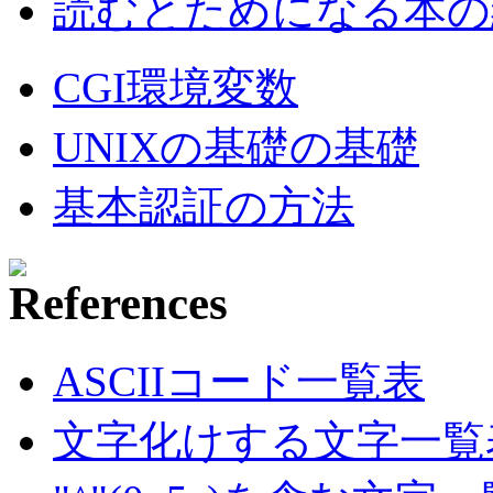
読むとためになる本の紹
CGI環境変数
UNIXの基礎の基礎
基本認証の方法
ASCIIコード一覧表
文字化けする文字一覧