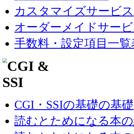
カスタマイズサービス
オーダーメイドサービ
手数料・設定項目一覧
CGI・SSIの基礎の基礎
読むとためになる本の紹