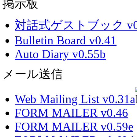
掲示板
対話式ゲストブック v0.
Bulletin Board v0.41
Auto Diary v0.55b
メール送信
Web Mailing List v0.31a
FORM MAILER v0.46
FORM MAILER v0.59e