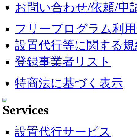
お問い合わせ/依頼/申
フリープログラム利用
設置代行等に関する規
登録事業者リスト
特商法に基づく表示
設置代行サービス