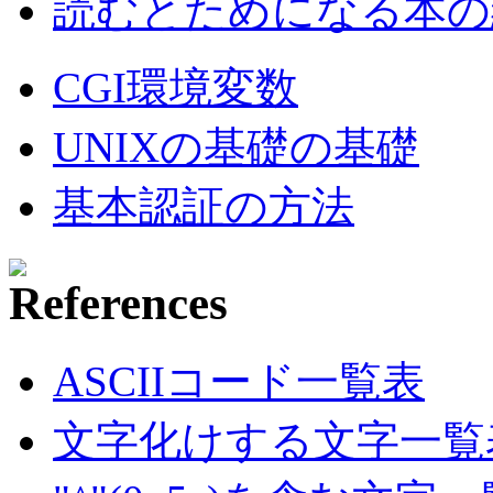
読むとためになる本の紹
CGI環境変数
UNIXの基礎の基礎
基本認証の方法
ASCIIコード一覧表
文字化けする文字一覧