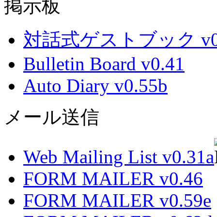
掲示板
対話式ゲストブック v0.
Bulletin Board v0.41
Auto Diary v0.55b
メール送信
Web Mailing List v0.31a
FORM MAILER v0.46
FORM MAILER v0.59e