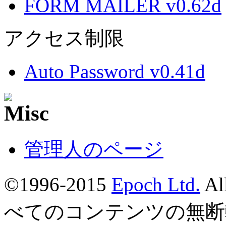
FORM MAILER v0.62d
アクセス制限
Auto Password v0.41d
管理人のページ
©1996-2015
Epoch Ltd.
Al
べてのコンテンツの無断