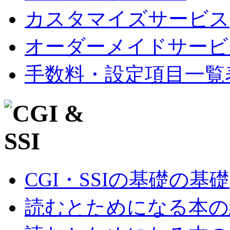
カスタマイズサービス
オーダーメイドサービ
手数料・設定項目一覧
CGI・SSIの基礎の基礎
読むとためになる本の紹