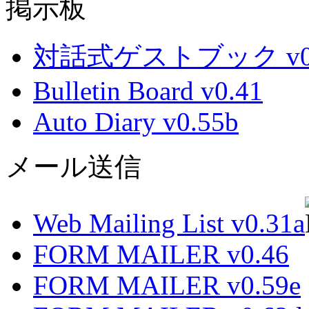
掲示板
対話式ゲストブック v0.
Bulletin Board v0.41
Auto Diary v0.55b
メール送信
Web Mailing List v0.31a
FORM MAILER v0.46
FORM MAILER v0.59e