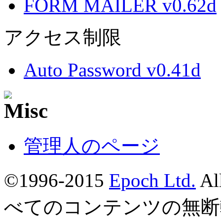
FORM MAILER v0.62d
アクセス制限
Auto Password v0.41d
管理人のページ
©1996-2015
Epoch Ltd.
Al
べてのコンテンツの無断