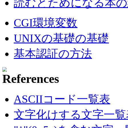
読むとためになる本の紹
CGI環境変数
UNIXの基礎の基礎
基本認証の方法
ASCIIコード一覧表
文字化けする文字一覧