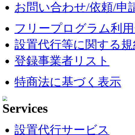
お問い合わせ/依頼/申
フリープログラム利用
設置代行等に関する規
登録事業者リスト
特商法に基づく表示
設置代行サービス