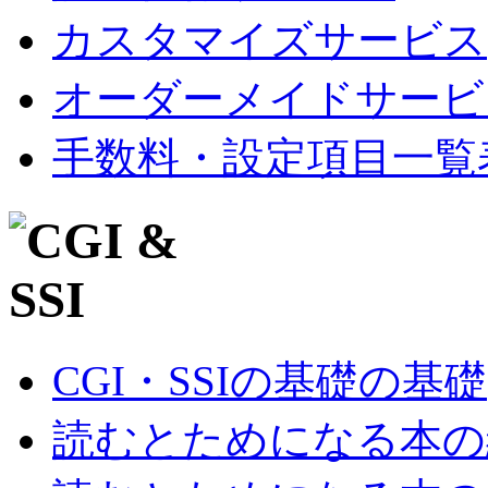
カスタマイズサービス
オーダーメイドサービ
手数料・設定項目一覧
CGI・SSIの基礎の基礎
読むとためになる本の紹