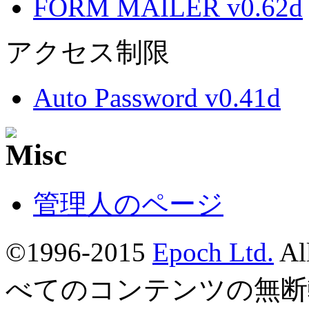
FORM MAILER v0.62d
アクセス制限
Auto Password v0.41d
管理人のページ
©1996-2015
Epoch Ltd.
Al
べてのコンテンツの無断