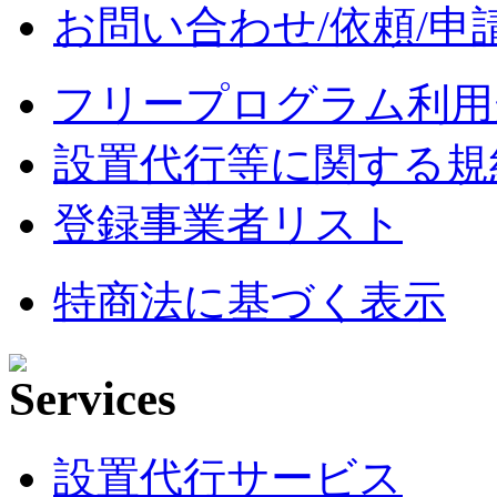
お問い合わせ/依頼/申
フリープログラム利用
設置代行等に関する規
登録事業者リスト
特商法に基づく表示
設置代行サービス