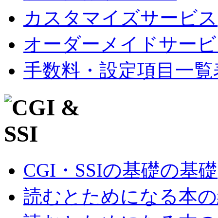
カスタマイズサービス
オーダーメイドサービ
手数料・設定項目一覧
CGI・SSIの基礎の基礎
読むとためになる本の紹