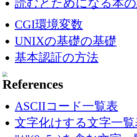
読むとためになる本の紹
CGI環境変数
UNIXの基礎の基礎
基本認証の方法
ASCIIコード一覧表
文字化けする文字一覧