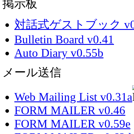
掲示板
対話式ゲストブック v0.
Bulletin Board v0.41
Auto Diary v0.55b
メール送信
Web Mailing List v0.31a
FORM MAILER v0.46
FORM MAILER v0.59e