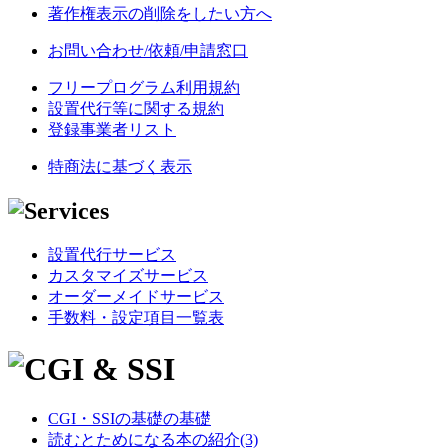
著作権表示の削除をしたい方へ
お問い合わせ/依頼/申請窓口
フリープログラム利用規約
設置代行等に関する規約
登録事業者リスト
特商法に基づく表示
設置代行サービス
カスタマイズサービス
オーダーメイドサービス
手数料・設定項目一覧表
CGI・SSIの基礎の基礎
読むとためになる本の紹介(3)