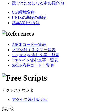
読むとためになる本の紹介(4)
CGI環境変数
UNIXの基礎の基礎
基本認証の方法
ASCIIコード一覧表
文字化けする文字一覧表
"^"(0x5e)を含む文字一覧表
"|"(0x7c)を含む文字一覧表
SMTP応答コード一覧表
アクセスカウンタ
アクセス統計版 v0.2
掲示板