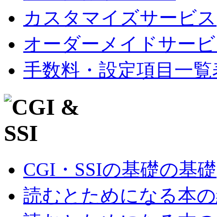
カスタマイズサービス
オーダーメイドサービ
手数料・設定項目一覧
CGI・SSIの基礎の基礎
読むとためになる本の紹