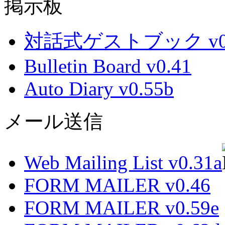
掲示板
対話式ゲストブック v0.
Bulletin Board v0.41
Auto Diary v0.55b
メール送信
Web Mailing List v0.31a
FORM MAILER v0.46
FORM MAILER v0.59e