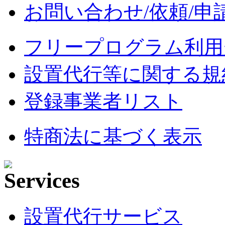
お問い合わせ/依頼/申
フリープログラム利用
設置代行等に関する規
登録事業者リスト
特商法に基づく表示
設置代行サービス