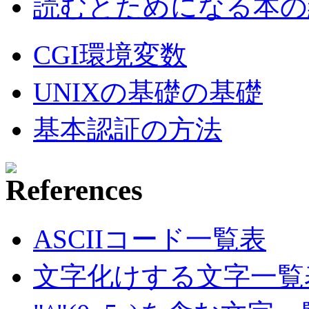
読むとためになる本の紹
CGI環境変数
UNIXの基礎の基礎
基本認証の方法
ASCIIコード一覧表
文字化けする文字一覧