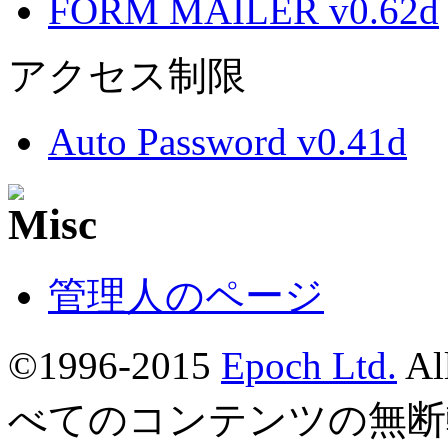
FORM MAILER v0.62d
アクセス制限
Auto Password v0.41d
管理人のページ
©1996-2015
Epoch Ltd.
Al
べてのコンテンツの無断