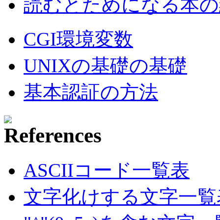
読むとためになる本の紹
CGI環境変数
UNIXの基礎の基礎
基本認証の方法
ASCIIコード一覧表
文字化けする文字一覧