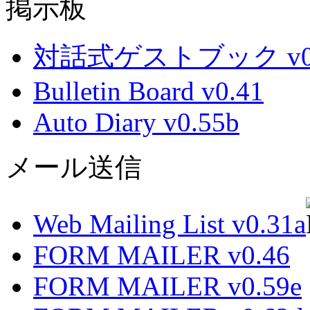
掲示板
対話式ゲストブック v0.
Bulletin Board v0.41
Auto Diary v0.55b
メール送信
Web Mailing List v0.31a
FORM MAILER v0.46
FORM MAILER v0.59e