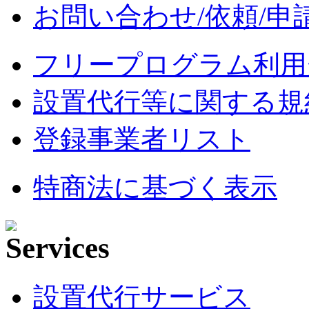
お問い合わせ/依頼/申
フリープログラム利用
設置代行等に関する規
登録事業者リスト
特商法に基づく表示
設置代行サービス