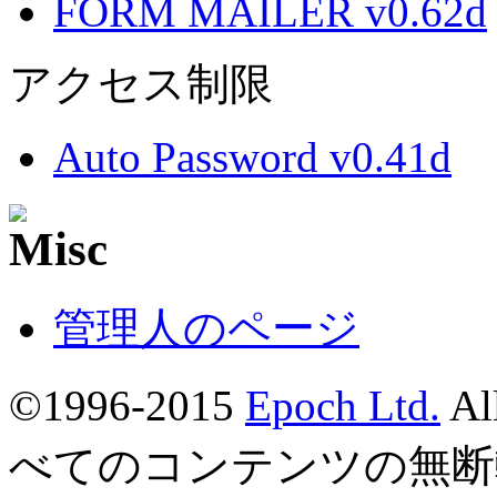
FORM MAILER v0.62d
アクセス制限
Auto Password v0.41d
管理人のページ
©1996-2015
Epoch Ltd.
Al
べてのコンテンツの無断