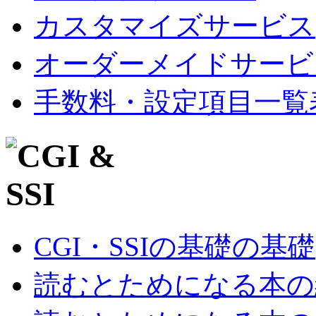
カスタマイズサービス
オーダーメイドサービ
手数料・設定項目一覧
CGI・SSIの基礎の基礎
読むとためになる本の紹