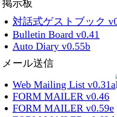
掲示板
対話式ゲストブック v0.
Bulletin Board v0.41
Auto Diary v0.55b
メール送信
Web Mailing List v0.31a
FORM MAILER v0.46
FORM MAILER v0.59e