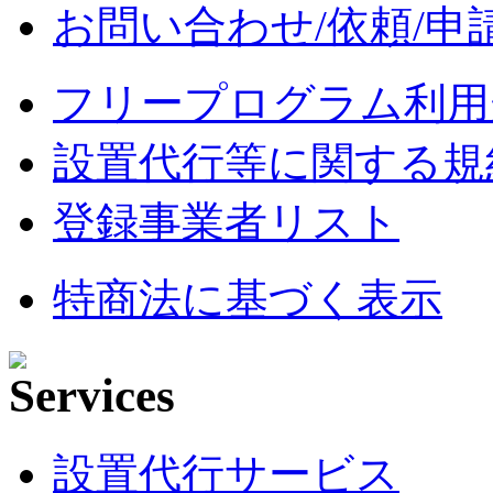
お問い合わせ/依頼/申
フリープログラム利用
設置代行等に関する規
登録事業者リスト
特商法に基づく表示
設置代行サービス