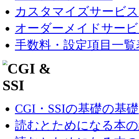
カスタマイズサービス
オーダーメイドサービ
手数料・設定項目一覧
CGI・SSIの基礎の基礎
読むとためになる本の紹