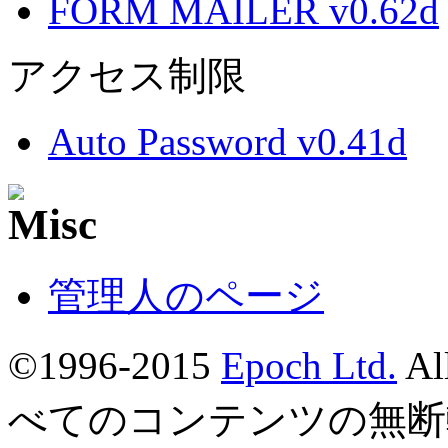
FORM MAILER v0.62d
アクセス制限
Auto Password v0.41d
管理人のページ
©1996-2015
Epoch Ltd.
Al
べてのコンテンツの無断