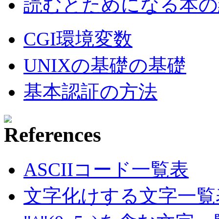
読むとためになる本の紹
CGI環境変数
UNIXの基礎の基礎
基本認証の方法
ASCIIコード一覧表
文字化けする文字一覧