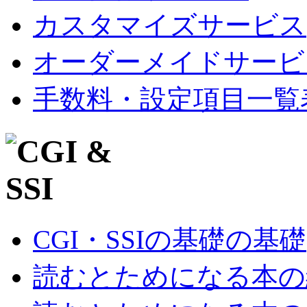
カスタマイズサービス
オーダーメイドサービ
手数料・設定項目一覧
CGI・SSIの基礎の基礎
読むとためになる本の紹