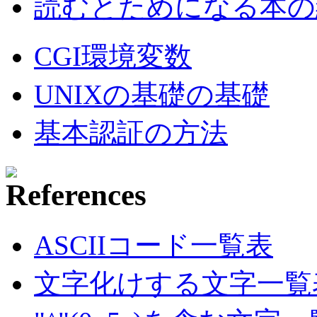
読むとためになる本の紹
CGI環境変数
UNIXの基礎の基礎
基本認証の方法
ASCIIコード一覧表
文字化けする文字一覧