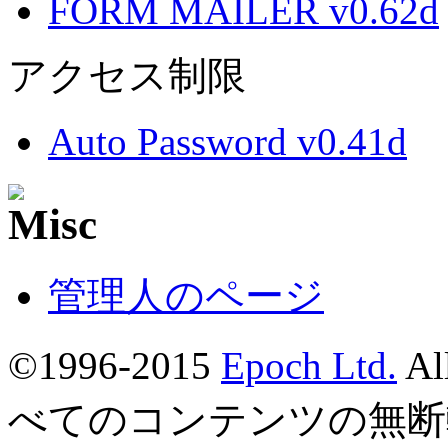
FORM MAILER v0.62d
アクセス制限
Auto Password v0.41d
管理人のページ
©1996-2015
Epoch Ltd.
Al
べてのコンテンツの無断