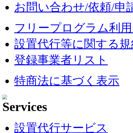
お問い合わせ/依頼/申
フリープログラム利用
設置代行等に関する規
登録事業者リスト
特商法に基づく表示
設置代行サービス