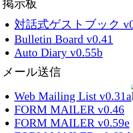
掲示板
対話式ゲストブック v0.
Bulletin Board v0.41
Auto Diary v0.55b
メール送信
Web Mailing List v0.31a
FORM MAILER v0.46
FORM MAILER v0.59e