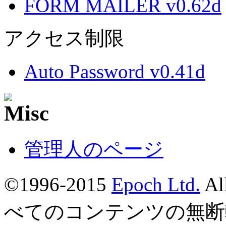
FORM MAILER v0.62d
アクセス制限
Auto Password v0.41d
管理人のページ
©1996-2015
Epoch Ltd.
Al
べてのコンテンツの無断