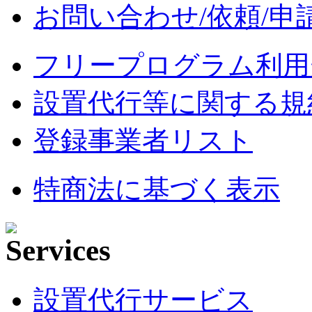
お問い合わせ/依頼/申
フリープログラム利用
設置代行等に関する規
登録事業者リスト
特商法に基づく表示
設置代行サービス