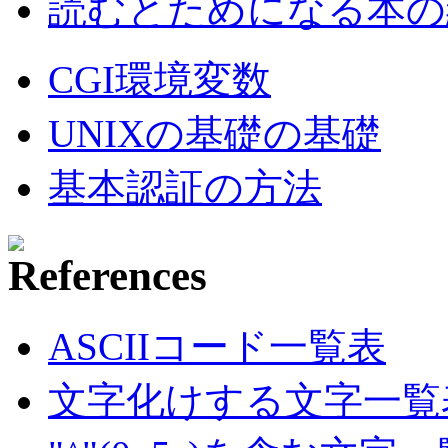
読むとためになる本の紹
CGI環境変数
UNIXの基礎の基礎
基本認証の方法
ASCIIコード一覧表
文字化けする文字一覧