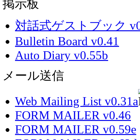
掲示板
対話式ゲストブック v0.
Bulletin Board v0.41
Auto Diary v0.55b
メール送信
Web Mailing List v0.31a
FORM MAILER v0.46
FORM MAILER v0.59e