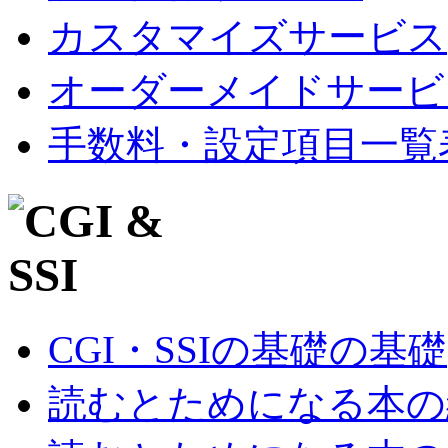
カスタマイズサービス
オーダーメイドサービ
手数料・設定項目一覧
CGI・SSIの基礎の基礎
読むとためになる本の紹