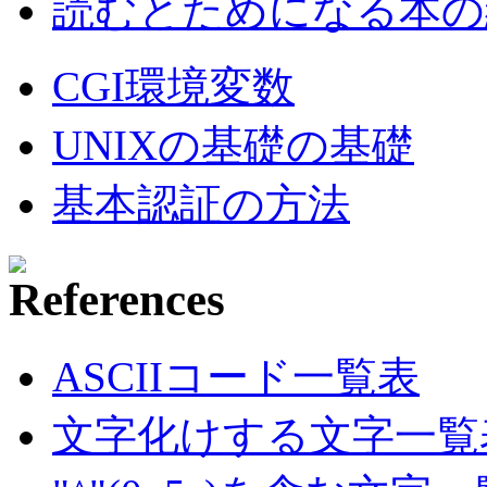
読むとためになる本の紹
CGI環境変数
UNIXの基礎の基礎
基本認証の方法
ASCIIコード一覧表
文字化けする文字一覧