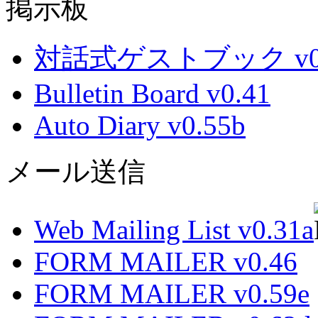
掲示板
対話式ゲストブック v0.
Bulletin Board v0.41
Auto Diary v0.55b
メール送信
Web Mailing List v0.31a
FORM MAILER v0.46
FORM MAILER v0.59e