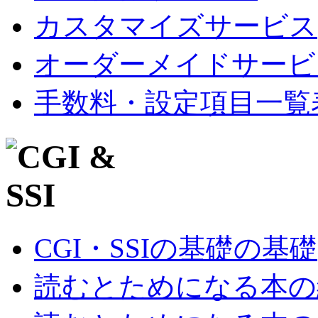
カスタマイズサービス
オーダーメイドサービ
手数料・設定項目一覧
CGI・SSIの基礎の基礎
読むとためになる本の紹