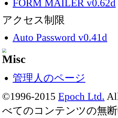
FORM MAILER v0.62d
アクセス制限
Auto Password v0.41d
管理人のページ
©1996-2015
Epoch Ltd.
Al
べてのコンテンツの無断