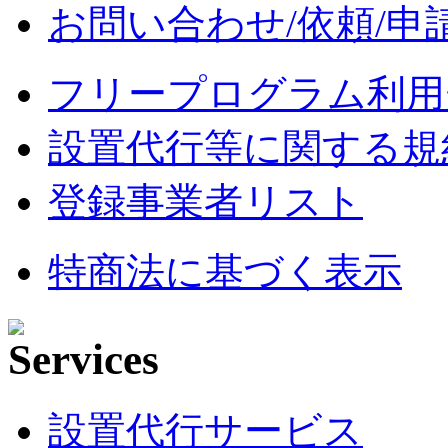
お問い合わせ/依頼/申
フリープログラム利用
設置代行等に関する規
登録事業者リスト
特商法に基づく表示
設置代行サービス