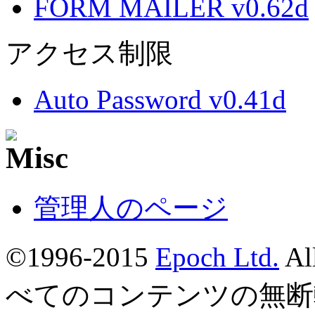
FORM MAILER v0.62d
アクセス制限
Auto Password v0.41d
管理人のページ
©1996-2015
Epoch Ltd.
Al
べてのコンテンツの無断