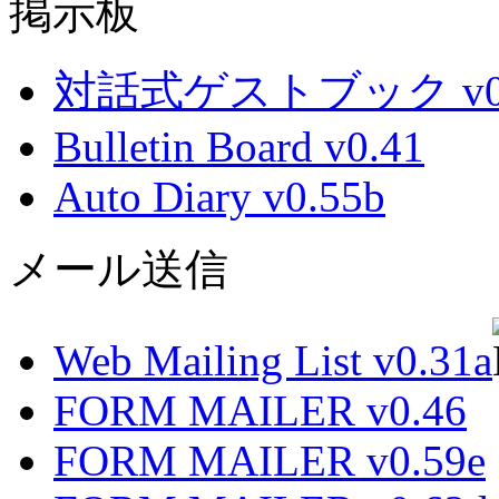
掲示板
対話式ゲストブック v0.
Bulletin Board v0.41
Auto Diary v0.55b
メール送信
Web Mailing List v0.31a
FORM MAILER v0.46
FORM MAILER v0.59e