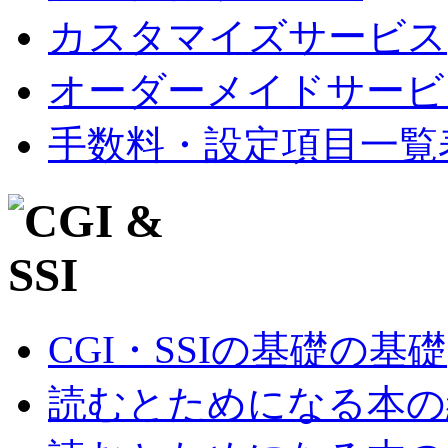
カスタマイズサービス
オーダーメイドサービ
手数料・設定項目一覧
CGI・SSIの基礎の基礎
読むとためになる本の紹