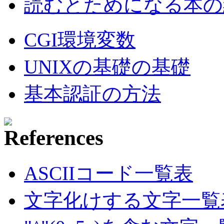
読むとためになる本の紹
CGI環境変数
UNIXの基礎の基礎
基本認証の方法
ASCIIコード一覧表
文字化けする文字一覧