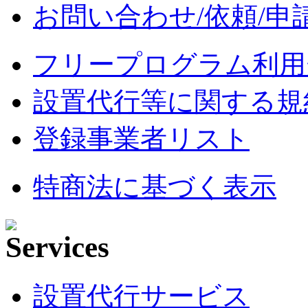
お問い合わせ/依頼/申
フリープログラム利用
設置代行等に関する規
登録事業者リスト
特商法に基づく表示
設置代行サービス