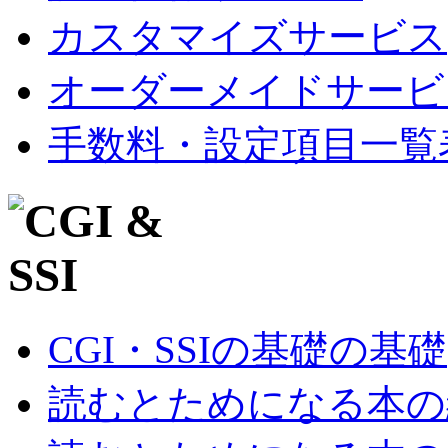
カスタマイズサービス
オーダーメイドサービ
手数料・設定項目一覧
CGI・SSIの基礎の基礎
読むとためになる本の紹