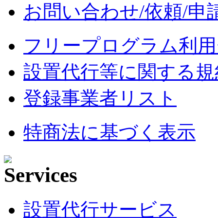
お問い合わせ/依頼/申
フリープログラム利用
設置代行等に関する規
登録事業者リスト
特商法に基づく表示
設置代行サービス