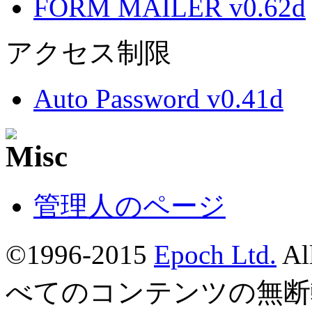
FORM MAILER v0.62d
アクセス制限
Auto Password v0.41d
管理人のページ
©1996-2015
Epoch Ltd.
Al
べてのコンテンツの無断