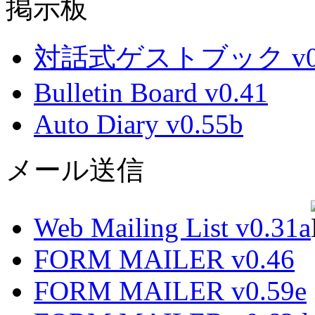
掲示板
対話式ゲストブック v0.
Bulletin Board v0.41
Auto Diary v0.55b
メール送信
Web Mailing List v0.31a
FORM MAILER v0.46
FORM MAILER v0.59e