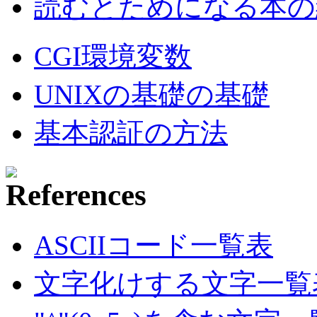
読むとためになる本の紹
CGI環境変数
UNIXの基礎の基礎
基本認証の方法
ASCIIコード一覧表
文字化けする文字一覧