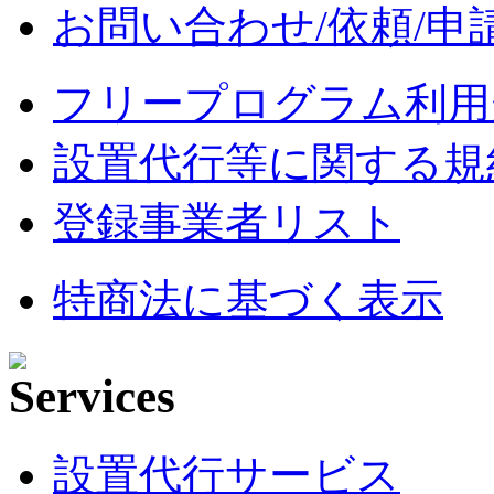
お問い合わせ/依頼/申
フリープログラム利用
設置代行等に関する規
登録事業者リスト
特商法に基づく表示
設置代行サービス