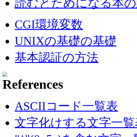
読むとためになる本の紹
CGI環境変数
UNIXの基礎の基礎
基本認証の方法
ASCIIコード一覧表
文字化けする文字一覧