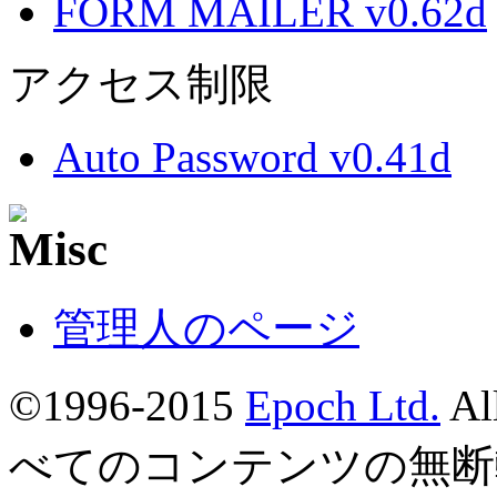
FORM MAILER v0.62d
アクセス制限
Auto Password v0.41d
管理人のページ
©1996-2015
Epoch Ltd.
Al
べてのコンテンツの無断