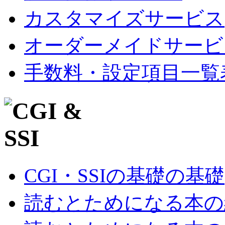
カスタマイズサービス
オーダーメイドサービ
手数料・設定項目一覧
CGI・SSIの基礎の基礎
読むとためになる本の紹