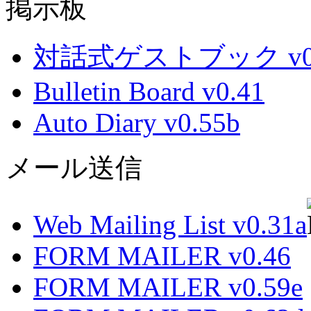
掲示板
対話式ゲストブック v0.
Bulletin Board v0.41
Auto Diary v0.55b
メール送信
Web Mailing List v0.31a
FORM MAILER v0.46
FORM MAILER v0.59e