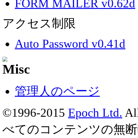
FORM MAILER v0.62d
アクセス制限
Auto Password v0.41d
管理人のページ
©1996-2015
Epoch Ltd.
Al
べてのコンテンツの無断