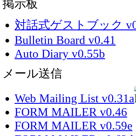
掲示板
対話式ゲストブック v0.
Bulletin Board v0.41
Auto Diary v0.55b
メール送信
Web Mailing List v0.31a
FORM MAILER v0.46
FORM MAILER v0.59e