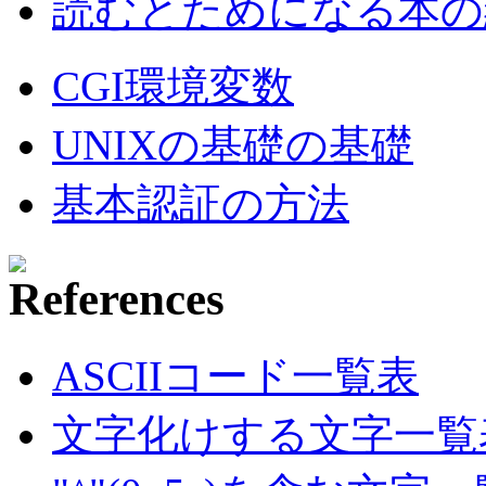
読むとためになる本の紹
CGI環境変数
UNIXの基礎の基礎
基本認証の方法
ASCIIコード一覧表
文字化けする文字一覧