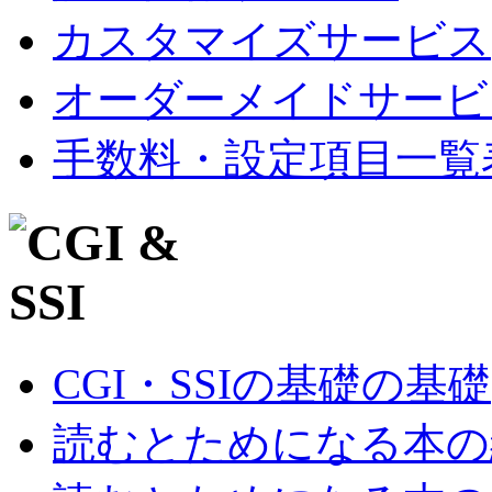
カスタマイズサービス
オーダーメイドサービ
手数料・設定項目一覧
CGI・SSIの基礎の基礎
読むとためになる本の紹