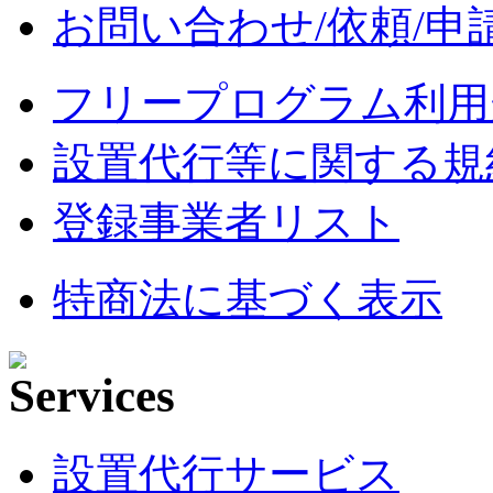
お問い合わせ/依頼/申
フリープログラム利用
設置代行等に関する規
登録事業者リスト
特商法に基づく表示
設置代行サービス