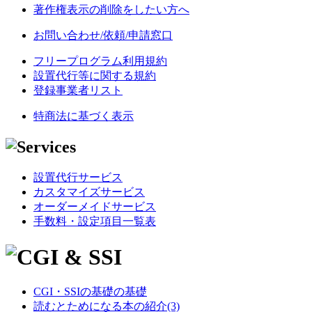
著作権表示の削除をしたい方へ
お問い合わせ/依頼/申請窓口
フリープログラム利用規約
設置代行等に関する規約
登録事業者リスト
特商法に基づく表示
設置代行サービス
カスタマイズサービス
オーダーメイドサービス
手数料・設定項目一覧表
CGI・SSIの基礎の基礎
読むとためになる本の紹介(3)