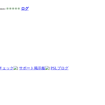
ログ
チェック
サポート掲示板
PSLブログ