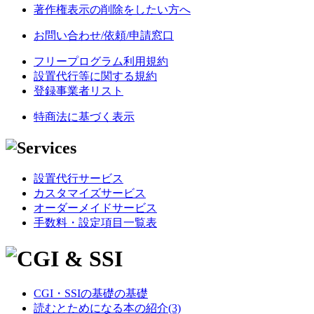
著作権表示の削除をしたい方へ
お問い合わせ/依頼/申請窓口
フリープログラム利用規約
設置代行等に関する規約
登録事業者リスト
特商法に基づく表示
設置代行サービス
カスタマイズサービス
オーダーメイドサービス
手数料・設定項目一覧表
CGI・SSIの基礎の基礎
読むとためになる本の紹介(3)