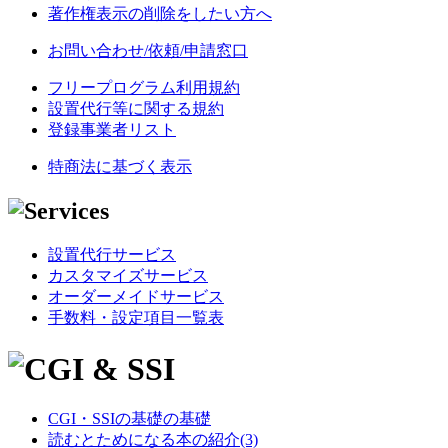
著作権表示の削除をしたい方へ
お問い合わせ/依頼/申請窓口
フリープログラム利用規約
設置代行等に関する規約
登録事業者リスト
特商法に基づく表示
設置代行サービス
カスタマイズサービス
オーダーメイドサービス
手数料・設定項目一覧表
CGI・SSIの基礎の基礎
読むとためになる本の紹介(3)