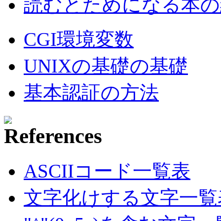
読むとためになる本の紹
CGI環境変数
UNIXの基礎の基礎
基本認証の方法
ASCIIコード一覧表
文字化けする文字一覧