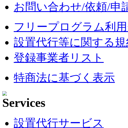
お問い合わせ/依頼/申
フリープログラム利用
設置代行等に関する規
登録事業者リスト
特商法に基づく表示
設置代行サービス