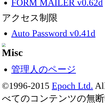
FORM MAILER v0.62d
アクセス制限
Auto Password v0.41d
管理人のページ
©1996-2015
Epoch Ltd.
Al
べてのコンテンツの無断