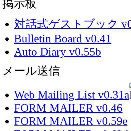
掲示板
対話式ゲストブック v0.
Bulletin Board v0.41
Auto Diary v0.55b
メール送信
Web Mailing List v0.31a
FORM MAILER v0.46
FORM MAILER v0.59e