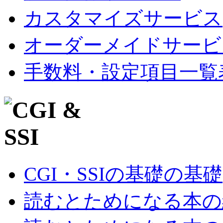
カスタマイズサービス
オーダーメイドサービ
手数料・設定項目一覧
CGI・SSIの基礎の基礎
読むとためになる本の紹