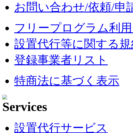
お問い合わせ/依頼/申
フリープログラム利用
設置代行等に関する規
登録事業者リスト
特商法に基づく表示
設置代行サービス