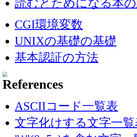
読むとためになる本の紹
CGI環境変数
UNIXの基礎の基礎
基本認証の方法
ASCIIコード一覧表
文字化けする文字一覧