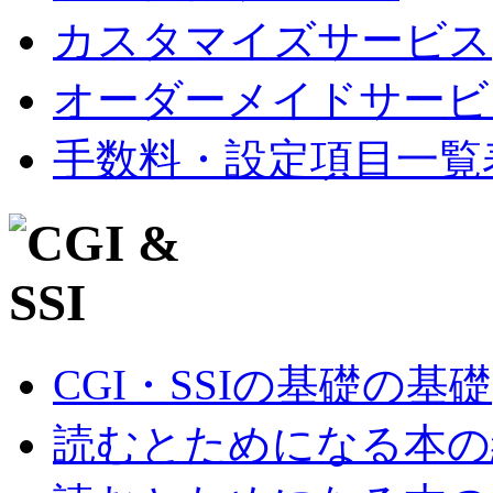
カスタマイズサービス
オーダーメイドサービ
手数料・設定項目一覧
CGI・SSIの基礎の基礎
読むとためになる本の紹