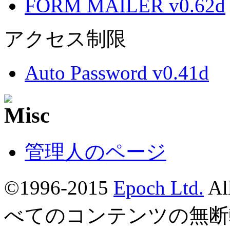
FORM MAILER v0.62d
アクセス制限
Auto Password v0.41d
管理人のページ
©1996-2015
Epoch Ltd.
Al
べてのコンテンツの無断