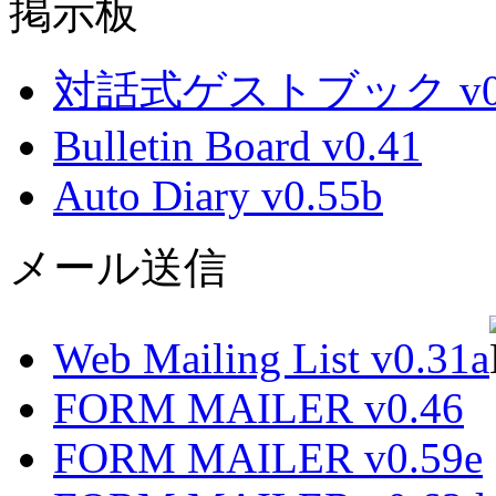
掲示板
対話式ゲストブック v0.
Bulletin Board v0.41
Auto Diary v0.55b
メール送信
Web Mailing List v0.31a
FORM MAILER v0.46
FORM MAILER v0.59e