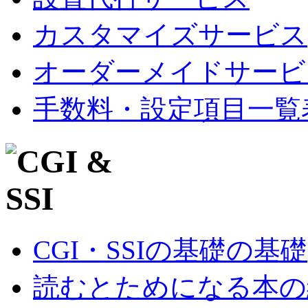
カスタマイズサービス
オーダーメイドサービ
手数料・設定項目一覧
CGI・SSIの基礎の基礎
読むとためになる本の紹