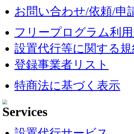
お問い合わせ/依頼/申
フリープログラム利用
設置代行等に関する規
登録事業者リスト
特商法に基づく表示
設置代行サービス