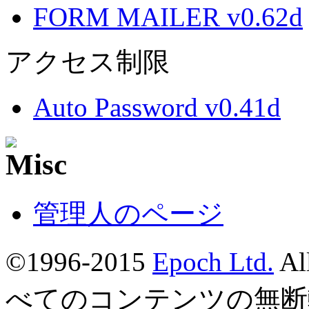
FORM MAILER v0.62d
アクセス制限
Auto Password v0.41d
管理人のページ
©1996-2015
Epoch Ltd.
Al
べてのコンテンツの無断