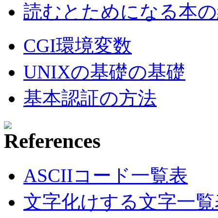
読むとためになる本の紹
CGI環境変数
UNIXの基礎の基礎
基本認証の方法
ASCIIコード一覧表
文字化けする文字一覧