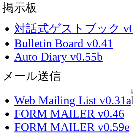
掲示板
対話式ゲストブック v0.
Bulletin Board v0.41
Auto Diary v0.55b
メール送信
Web Mailing List v0.31a
FORM MAILER v0.46
FORM MAILER v0.59e