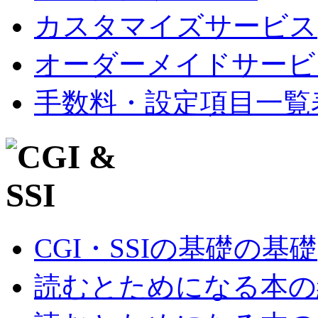
カスタマイズサービス
オーダーメイドサービ
手数料・設定項目一覧
CGI・SSIの基礎の基礎
読むとためになる本の紹