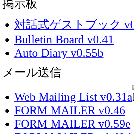
掲示板
対話式ゲストブック v0.
Bulletin Board v0.41
Auto Diary v0.55b
メール送信
Web Mailing List v0.31a
FORM MAILER v0.46
FORM MAILER v0.59e