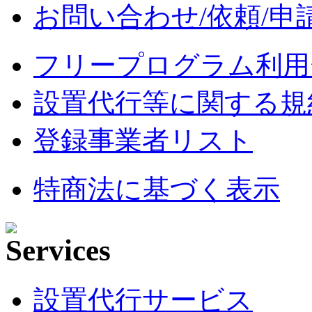
お問い合わせ/依頼/申
フリープログラム利用
設置代行等に関する規
登録事業者リスト
特商法に基づく表示
設置代行サービス