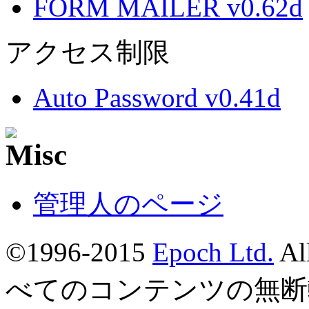
FORM MAILER v0.62d
アクセス制限
Auto Password v0.41d
管理人のページ
©1996-2015
Epoch Ltd.
Al
べてのコンテンツの無断