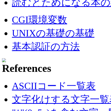
読むとためになる本の紹
CGI環境変数
UNIXの基礎の基礎
基本認証の方法
ASCIIコード一覧表
文字化けする文字一覧