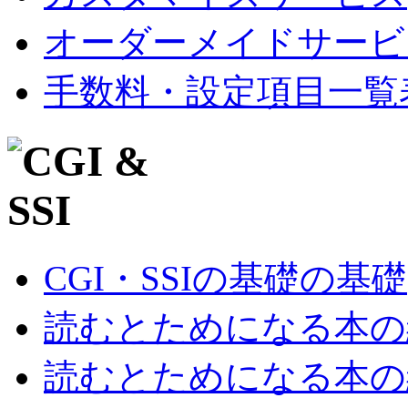
オーダーメイドサービ
手数料・設定項目一覧
CGI・SSIの基礎の基礎
読むとためになる本の紹
読むとためになる本の紹