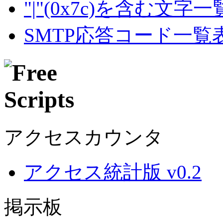
"|"(0x7c)を含む文字
SMTP応答コード一覧
アクセスカウンタ
アクセス統計版 v0.2
掲示板