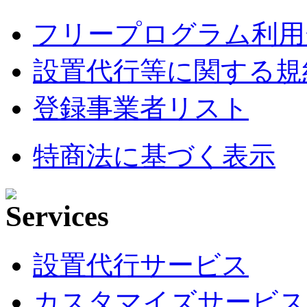
フリープログラム利用
設置代行等に関する規
登録事業者リスト
特商法に基づく表示
設置代行サービス
カスタマイズサービス