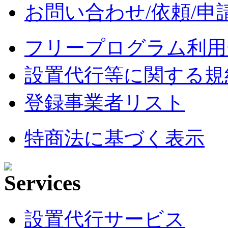
お問い合わせ/依頼/申
フリープログラム利用
設置代行等に関する規
登録事業者リスト
特商法に基づく表示
設置代行サービス