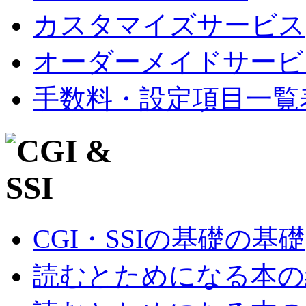
カスタマイズサービス
オーダーメイドサービ
手数料・設定項目一覧
CGI・SSIの基礎の基礎
読むとためになる本の紹