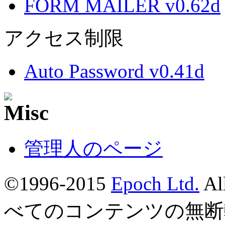
FORM MAILER v0.62d
アクセス制限
Auto Password v0.41d
管理人のページ
©1996-2015
Epoch Ltd.
Al
べてのコンテンツの無断