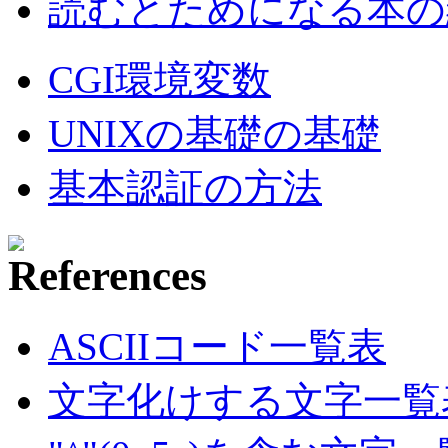
読むとためになる本の紹
CGI環境変数
UNIXの基礎の基礎
基本認証の方法
ASCIIコード一覧表
文字化けする文字一覧