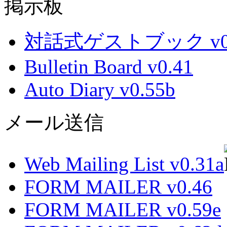
掲示板
対話式ゲストブック v0.
Bulletin Board v0.41
Auto Diary v0.55b
メール送信
Web Mailing List v0.31a
FORM MAILER v0.46
FORM MAILER v0.59e