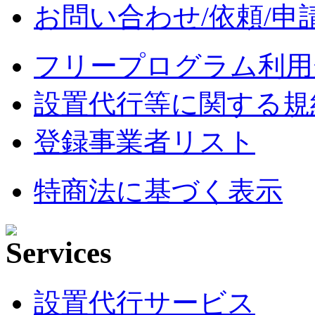
お問い合わせ/依頼/申
フリープログラム利用
設置代行等に関する規
登録事業者リスト
特商法に基づく表示
設置代行サービス