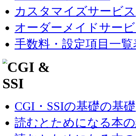
カスタマイズサービス
オーダーメイドサービ
手数料・設定項目一覧
CGI・SSIの基礎の基礎
読むとためになる本の紹