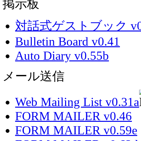
掲示板
対話式ゲストブック v0.
Bulletin Board v0.41
Auto Diary v0.55b
メール送信
Web Mailing List v0.31a
FORM MAILER v0.46
FORM MAILER v0.59e