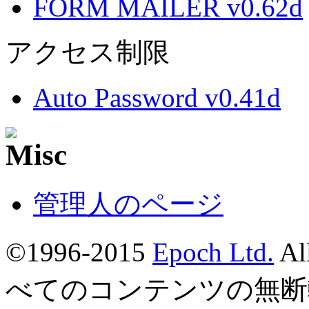
FORM MAILER v0.62d
アクセス制限
Auto Password v0.41d
管理人のページ
©1996-2015
Epoch Ltd.
Al
べてのコンテンツの無断