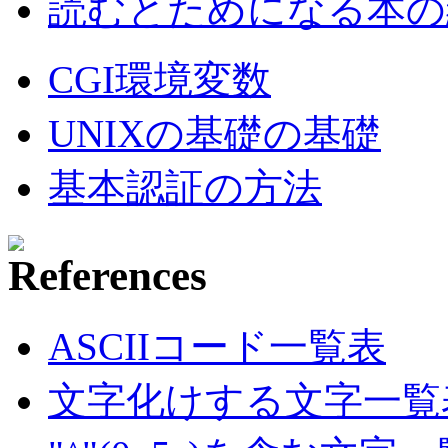
読むとためになる本の紹
CGI環境変数
UNIXの基礎の基礎
基本認証の方法
ASCIIコード一覧表
文字化けする文字一覧