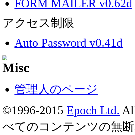
FORM MAILER v0.62d
アクセス制限
Auto Password v0.41d
管理人のページ
©1996-2015
Epoch Ltd.
Al
べてのコンテンツの無断