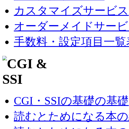
カスタマイズサービス
オーダーメイドサービ
手数料・設定項目一覧
CGI・SSIの基礎の基礎
読むとためになる本の紹