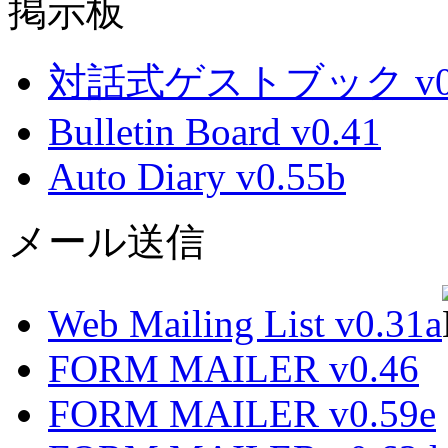
掲示板
対話式ゲストブック v0.
Bulletin Board v0.41
Auto Diary v0.55b
メール送信
Web Mailing List v0.31a
FORM MAILER v0.46
FORM MAILER v0.59e