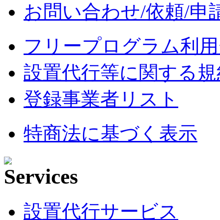
お問い合わせ/依頼/申
フリープログラム利用
設置代行等に関する規
登録事業者リスト
特商法に基づく表示
設置代行サービス