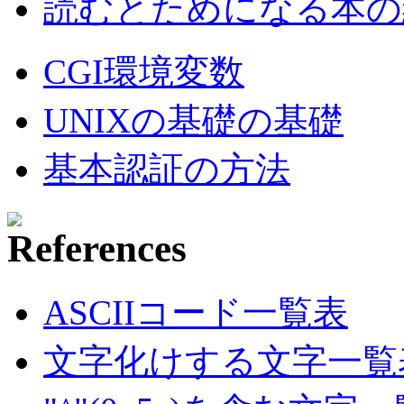
読むとためになる本の紹
CGI環境変数
UNIXの基礎の基礎
基本認証の方法
ASCIIコード一覧表
文字化けする文字一覧