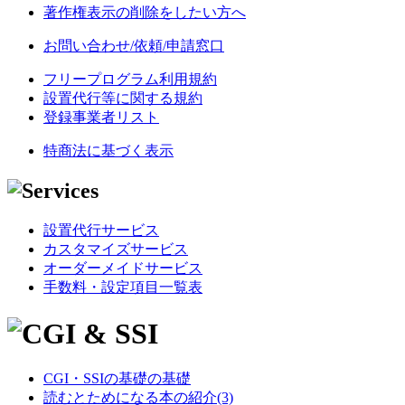
著作権表示の削除をしたい方へ
お問い合わせ/依頼/申請窓口
フリープログラム利用規約
設置代行等に関する規約
登録事業者リスト
特商法に基づく表示
設置代行サービス
カスタマイズサービス
オーダーメイドサービス
手数料・設定項目一覧表
CGI・SSIの基礎の基礎
読むとためになる本の紹介(3)