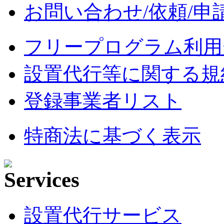
お問い合わせ/依頼/申
フリープログラム利用
設置代行等に関する規
登録事業者リスト
特商法に基づく表示
設置代行サービス