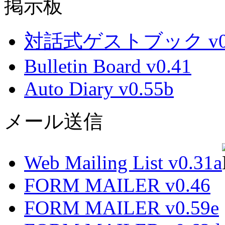
掲示板
対話式ゲストブック v0.
Bulletin Board v0.41
Auto Diary v0.55b
メール送信
Web Mailing List v0.31a
FORM MAILER v0.46
FORM MAILER v0.59e