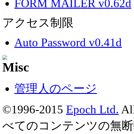
FORM MAILER v0.62d
アクセス制限
Auto Password v0.41d
管理人のページ
©1996-2015
Epoch Ltd.
Al
べてのコンテンツの無断