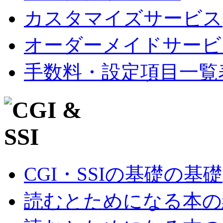
カスタマイズサービス
オーダーメイドサービ
手数料・設定項目一覧
CGI・SSIの基礎の基礎
読むとためになる本の紹