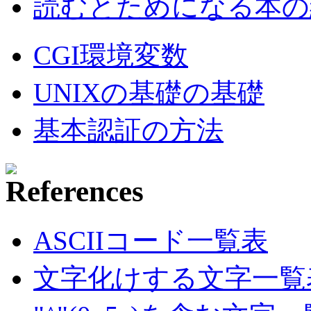
読むとためになる本の紹
CGI環境変数
UNIXの基礎の基礎
基本認証の方法
ASCIIコード一覧表
文字化けする文字一覧