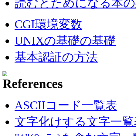
読むとためになる本の紹
CGI環境変数
UNIXの基礎の基礎
基本認証の方法
ASCIIコード一覧表
文字化けする文字一覧