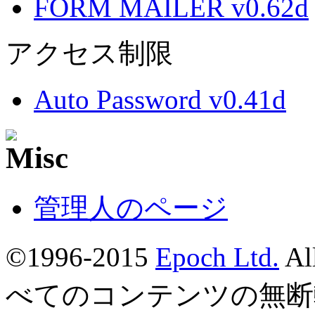
FORM MAILER v0.62d
アクセス制限
Auto Password v0.41d
管理人のページ
©1996-2015
Epoch Ltd.
Al
べてのコンテンツの無断