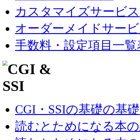
カスタマイズサービス
オーダーメイドサービ
手数料・設定項目一覧
CGI・SSIの基礎の基礎
読むとためになる本の紹