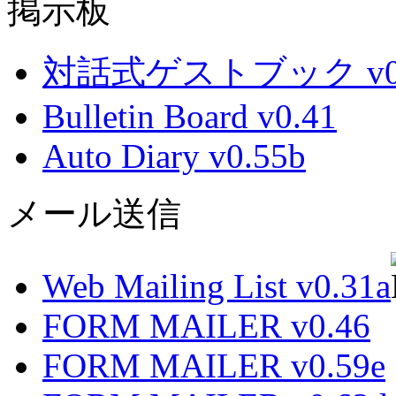
掲示板
対話式ゲストブック v0.
Bulletin Board v0.41
Auto Diary v0.55b
メール送信
Web Mailing List v0.31a
FORM MAILER v0.46
FORM MAILER v0.59e