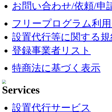
お問い合わせ/依頼/申
フリープログラム利用
設置代行等に関する規
登録事業者リスト
特商法に基づく表示
設置代行サービス