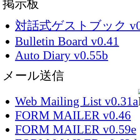
掲示板
対話式ゲストブック v0.
Bulletin Board v0.41
Auto Diary v0.55b
メール送信
Web Mailing List v0.31a
FORM MAILER v0.46
FORM MAILER v0.59e