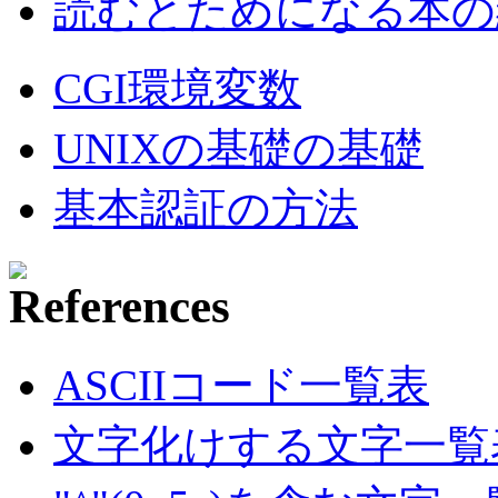
読むとためになる本の紹
CGI環境変数
UNIXの基礎の基礎
基本認証の方法
ASCIIコード一覧表
文字化けする文字一覧