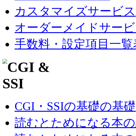
カスタマイズサービス
オーダーメイドサービ
手数料・設定項目一覧
CGI・SSIの基礎の基礎
読むとためになる本の紹