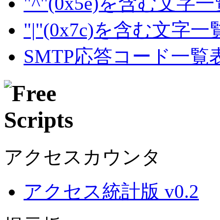
"^"(0x5e)を含む文字
"|"(0x7c)を含む文字
SMTP応答コード一覧
アクセスカウンタ
アクセス統計版 v0.2