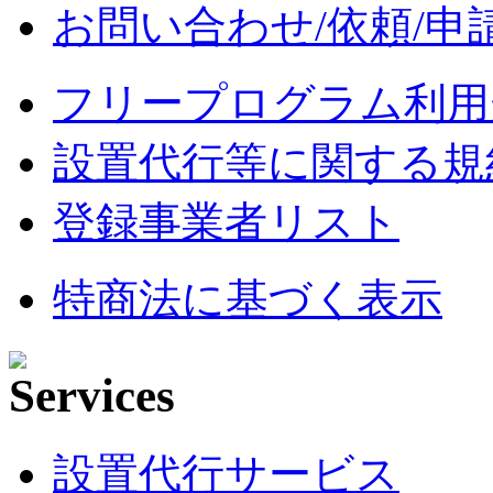
お問い合わせ/依頼/申
フリープログラム利用
設置代行等に関する規
登録事業者リスト
特商法に基づく表示
設置代行サービス