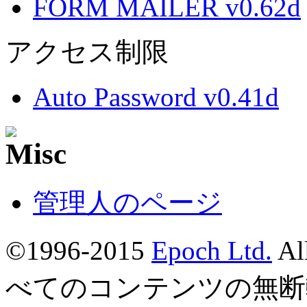
FORM MAILER v0.62d
アクセス制限
Auto Password v0.41d
管理人のページ
©1996-2015
Epoch Ltd.
Al
べてのコンテンツの無断