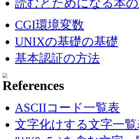
読むとためになる本の紹
CGI環境変数
UNIXの基礎の基礎
基本認証の方法
ASCIIコード一覧表
文字化けする文字一覧