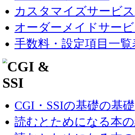
カスタマイズサービス
オーダーメイドサービ
手数料・設定項目一覧
CGI・SSIの基礎の基礎
読むとためになる本の紹