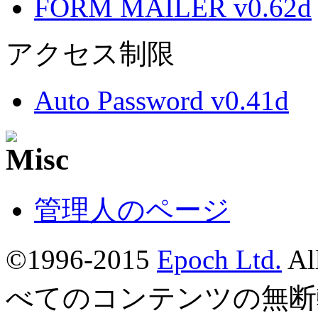
FORM MAILER v0.62d
アクセス制限
Auto Password v0.41d
管理人のページ
©1996-2015
Epoch Ltd.
Al
べてのコンテンツの無断