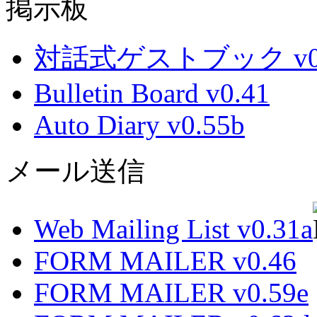
掲示板
対話式ゲストブック v0.
Bulletin Board v0.41
Auto Diary v0.55b
メール送信
Web Mailing List v0.31a
FORM MAILER v0.46
FORM MAILER v0.59e