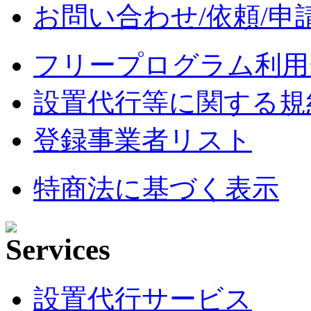
お問い合わせ/依頼/申
フリープログラム利用
設置代行等に関する規
登録事業者リスト
特商法に基づく表示
設置代行サービス