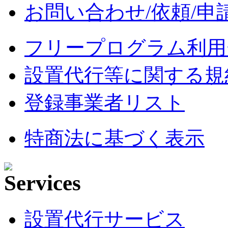
お問い合わせ/依頼/申
フリープログラム利用
設置代行等に関する規
登録事業者リスト
特商法に基づく表示
設置代行サービス