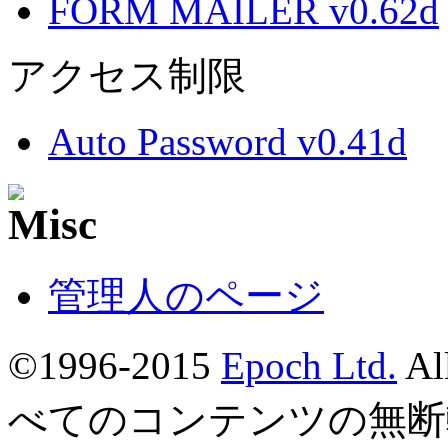
FORM MAILER v0.62d
アクセス制限
Auto Password v0.41d
管理人のページ
©1996-2015
Epoch Ltd.
Al
べてのコンテンツの無断