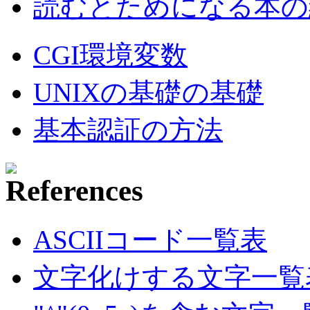
読むとためになる本の紹
CGI環境変数
UNIXの基礎の基礎
基本認証の方法
ASCIIコード一覧表
文字化けする文字一覧