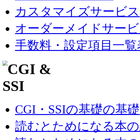
カスタマイズサービス
オーダーメイドサービ
手数料・設定項目一覧
CGI・SSIの基礎の基礎
読むとためになる本の紹