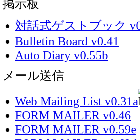
掲示板
対話式ゲストブック v0.
Bulletin Board v0.41
Auto Diary v0.55b
メール送信
Web Mailing List v0.31a
FORM MAILER v0.46
FORM MAILER v0.59e