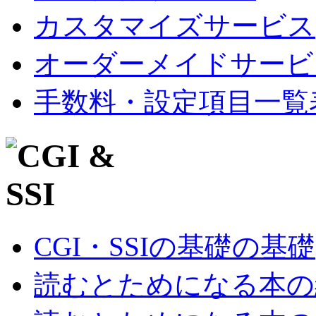
カスタマイズサービス
オーダーメイドサービ
手数料・設定項目一覧
CGI・SSIの基礎の基礎
読むとためになる本の紹