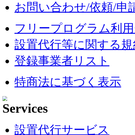
お問い合わせ/依頼/申
フリープログラム利用
設置代行等に関する規
登録事業者リスト
特商法に基づく表示
設置代行サービス