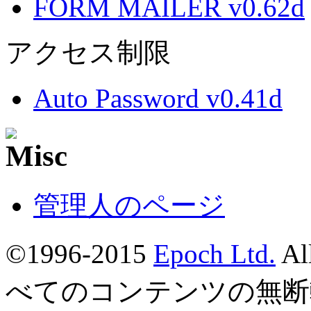
FORM MAILER v0.62d
アクセス制限
Auto Password v0.41d
管理人のページ
©1996-2015
Epoch Ltd.
Al
べてのコンテンツの無断