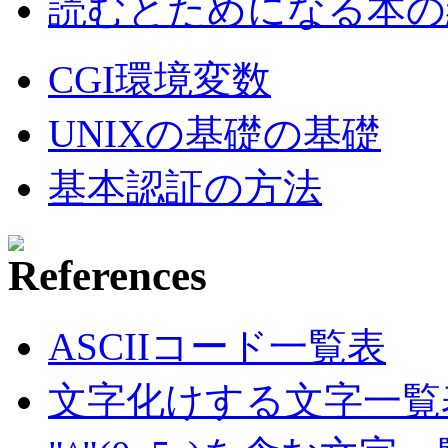
読むとためになる本の紹
CGI環境変数
UNIXの基礎の基礎
基本認証の方法
ASCIIコード一覧表
文字化けする文字一覧