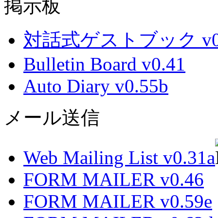
掲示板
対話式ゲストブック v0.
Bulletin Board v0.41
Auto Diary v0.55b
メール送信
Web Mailing List v0.31a
FORM MAILER v0.46
FORM MAILER v0.59e